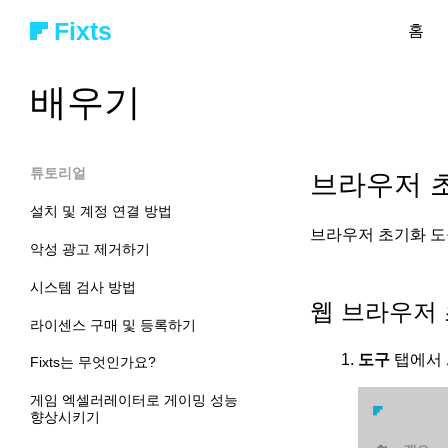
Fixts
홈
배우기
튜토리얼
브라우저 
설치 및 계정 연결 방법
브라우저 초기화 도
악성 광고 제거하기
시스템 검사 방법
웹 브라우저
라이센스 구매 및 등록하기
도구
탭에서
Fixts는 무엇인가요?
게임 엑셀러레이터로 게이밍 성능
향상시키기